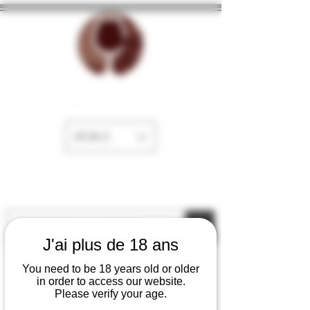
La Cave de Fayence
EUR (€)
J'ai plus de 18 ans
You need to be 18 years old or older
in order to access our website.
Please verify your age.