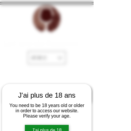
La Cave de Fayence
EUR (€)
J'ai plus de 18 ans
You need to be 18 years old or older
in order to access our website.
Please verify your age.
J'ai plus de 18