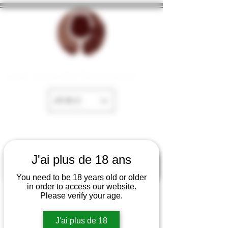
La Cave de Fayence
EUR (€)
J'ai plus de 18 ans
You need to be 18 years old or older
in order to access our website.
Please verify your age.
J'ai plus de 18