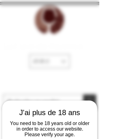
La Cave de Fayence
EUR (€)
J'ai plus de 18 ans
You need to be 18 years old or older
in order to access our website.
Please verify your age.