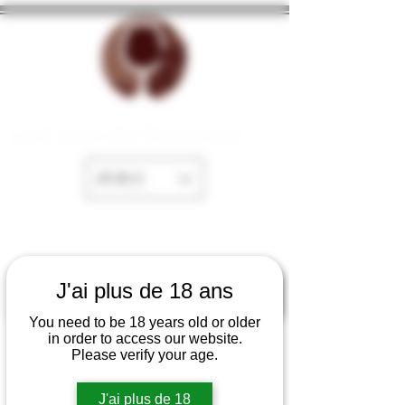
La Cave de Fayence
EUR (€)
J'ai plus de 18 ans
You need to be 18 years old or older
in order to access our website.
Please verify your age.
J'ai plus de 18