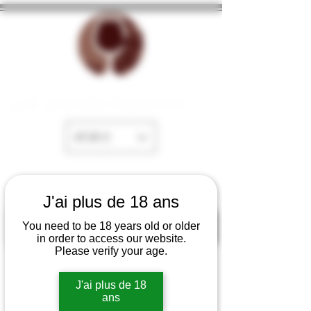
La Cave de Fayence
EUR (€)
J'ai plus de 18 ans
You need to be 18 years old or older
in order to access our website.
Please verify your age.
J'ai plus de 18
ans