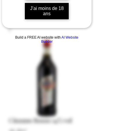
J'ai moins de 18
ans
Build a FREE AI website with
AI Website
Builder
Cinzano Rosso 14% vol
Prezzo