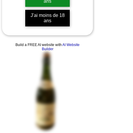
ans
J'ai moins de 18
ans
Build a FREE AI website with
AI Website
Builder