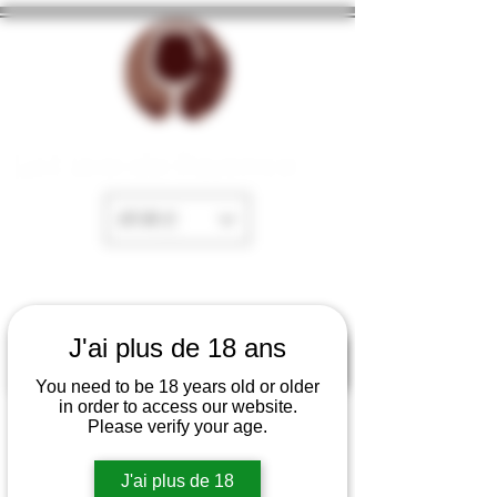
La Cave de Fayence
EUR (€)
J'ai plus de 18 ans
You need to be 18 years old or older
in order to access our website.
Please verify your age.
J'ai plus de 18