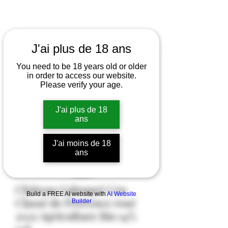
J'ai plus de 18 ans
You need to be 18 years old or older
in order to access our website.
Please verify your age.
J'ai plus de 18
ans
J'ai moins de 18
ans
Château Galoupet Cru
Build a FREE AI website with
AI Website
Classé de Provence rosé
Builder
2021 Agriculture Bio 14%