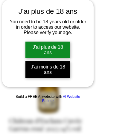
J'ai plus de 18 ans
You need to be 18 years old or older
in order to access our website.
Please verify your age.
J'ai plus de 18
ans
J'ai moins de 18
ans
Build a FREE AI website with
AI Website
Builder
Château d'Esclans Cuvée
Garrus rosé 2023 14% vol