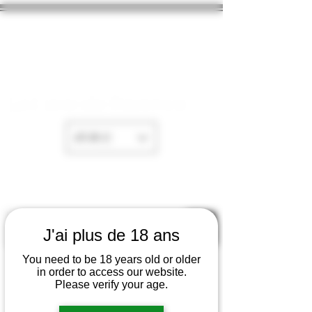
La Cave de Fayence
EUR (€)
J'ai plus de 18 ans
You need to be 18 years old or older
in order to access our website.
Please verify your age.