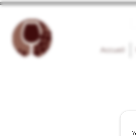
Accueil
Y