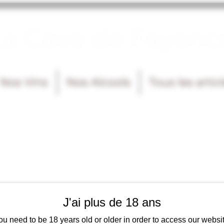
La Cave de Fayenc
Nos Vins
Nos Alcools
Tous les artic
J'ai plus de 18 ans
ou need to be 18 years old or older in order to access our websit