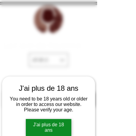
La Cave de Fayence
EUR (€)
J'ai plus de 18 ans
You need to be 18 years old or older
in order to access our website.
Please verify your age.
J'ai plus de 18
ans