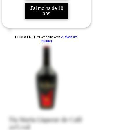
J'ai moins de 18
ans
Build a FREE AI website with
AI Website
Builder
Tia Maria Liqueur de Café
20% vol