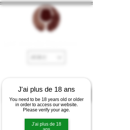
La Cave de Fayence
EUR (€)
J'ai plus de 18 ans
You need to be 18 years old or older
in order to access our website.
Please verify your age.
J'ai plus de 18
ans