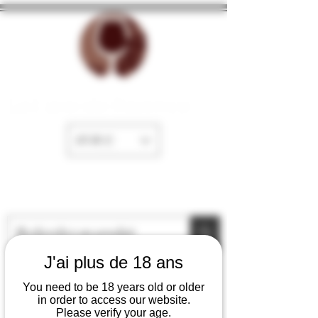
La Cave de Fayence
EUR (€)
J'ai plus de 18 ans
You need to be 18 years old or older
in order to access our website.
Please verify your age.