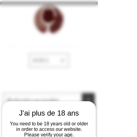
La Cave de Fayence
EUR (€)
J'ai plus de 18 ans
You need to be 18 years old or older
in order to access our website.
Please verify your age.