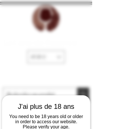
La Cave de Fayence
EUR (€)
J'ai plus de 18 ans
You need to be 18 years old or older
in order to access our website.
Please verify your age.